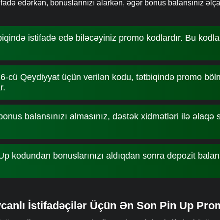
adə edərkən, bonuslarınızı alarkən, əgər bonus balansınız əlça
iqində istifadə edə biləcəyiniz promo kodlardır. Bu kodla
ü Qeydiyyat üçün verilən kodu, tətbiqində promo bölməsi
r.
balansınızı almasınız, dəstək xidmətləri ilə əlaqə saxl
 kodundan bonuslarınızı aldıqdan sonra depozit balansın
canlı İstifadəçilər Üçün Ən Son Pin Up Pr