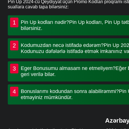
Pin Up 2024-cü Qeydiyyat üçün Promo Kodları proqramı istif
suallara cavab tapa bilərsiniz:
Pin Up kodları nədir?Pin Up kodları, Pin Up tətb
bilərsiniz.
Kodumuzdan necə istifadə edərəm?Pin Up 2026-c
Kodunuzu dəfələrlə istifadə etmək imkanınız va
Eger Bonusumu almasam ne etmeliyem?Eğer bonus 
geri verilə bilər.
Bonuslarımı kodundan sonra alabilirəmmi?Pin Up
etməyiniz mümkündür.
Azərbay