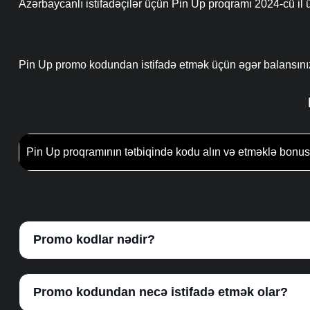
Azərbaycanlı istifadəçilər üçün Pin Up proqramı 2024-cü il 
Pin Up promo kodundan istifadə etmək üçün əgər balansını
Pin Up proqramının tətbiqində kodu alın və etməklə bonus ba
Promo kodlar nədir?
Promo kodundan necə istifadə etmək olar?