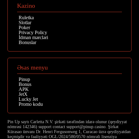
Kazino
Ruletka
Slotlar
Poker
Privacy Policy
İdman mərcləri
Bonuslar
Əsas menyu
Pinup
Bonus
APK
JetX
Lucky Jet
Promo kodu
Pin Up saytı Carletta N.V. şirkəti tərəfindən idarə olunur (qeydiyyat
nömrəsi 142346) support contact
support@pinup.casino
. Şirkət
Kürasao ünvanı Dr. Henri Fergusonweg 1, Curacao üzrə qeydiyyatdan
keçmişdir və fəaliyyəti OGL/2024/580/0570 nömrəli lisenziya