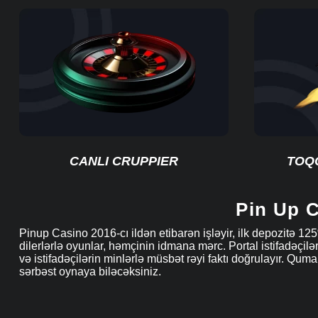
CANLI CRUPPIER
TOQ
Pin Up 
Pinup Casino 2016-cı ildən etibarən işləyir, ilk depozitə 12
dilerlərlə oyunlar, həmçinin idmana mərc. Portal istifadəç
və istifadəçilərin minlərlə müsbət rəyi faktı doğrulayır. Qu
sərbəst oynaya biləcəksiniz.