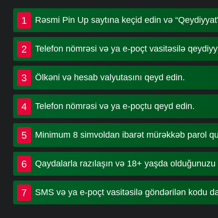
Rəsmi Pin Up saytına keçid edin və “Qeydiyyat
Telefon nömrəsi və ya e-poçt vasitəsilə qeydiy
Ölkəni və hesab valyutasını qeyd edin.
Telefon nömrəsi və ya e-poçtu qeyd edin.
Minimum 8 simvoldan ibarət mürəkkəb parol qu
Qaydalarla razılaşın və 18+ yaşda olduğunuzu t
SMS və ya e-poçt vasitəsilə göndərilən kodu dax