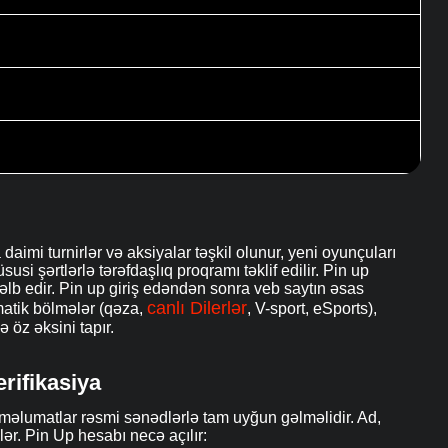
imi turnirlər və aksiyalar təşkil olunur, yeni oyunçuları
 şərtlərlə tərəfdaşlıq proqramı təklif edilir. Pin up
lb edir. Pin up giriş edəndən sonra veb saytın əsas
canlı Dilerlər
matik bölmələr (qəza,
, V-sport, eSports),
 öz əksini tapır.
rifikasiya
məlumatlar rəsmi sənədlərlə tam uyğun gəlməlidir. Ad,
ər. Pin Up hesabı necə açılır: