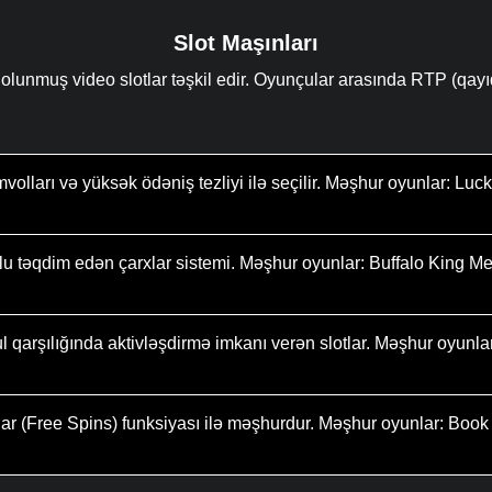
Slot Maşınları
lunmuş video slotlar təşkil edir. Oyunçular arasında RTP (qayıd
lları və yüksək ödəniş tezliyi ilə seçilir. Məşhur oyunlar: Lu
lu təqdim edən çarxlar sistemi. Məşhur oyunlar: Buffalo Kin
qarşılığında aktivləşdirmə imkanı verən slotlar. Məşhur oyunl
lar (Free Spins) funksiyası ilə məşhurdur. Məşhur oyunlar: Bo