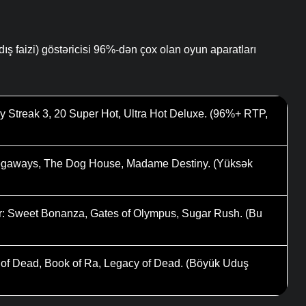
ış faizi) göstəricisi 96%-dən çox olan oyun aparatları
cky Streak 3, 20 Super Hot, Ultra Hot Deluxe. (96%+ RTP,
g Megaways, The Dog House, Madame Destiny. (Yüksək
ar: Sweet Bonanza, Gates of Olympus, Sugar Rush. (Bu
ok of Dead, Book of Ra, Legacy of Dead. (Böyük Uduş