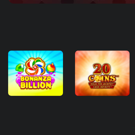
Güzgü
Güzgü