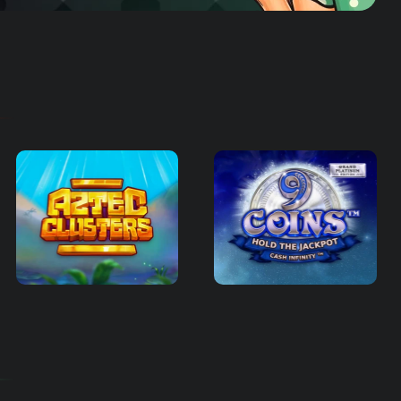
Güzgü
Güzgü