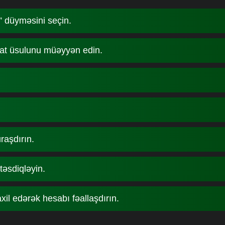
” düyməsini seçin.
yat üsulunu müəyyən edin.
raşdırın.
əsdiqləyin.
il edərək hesabı fəallaşdırın.