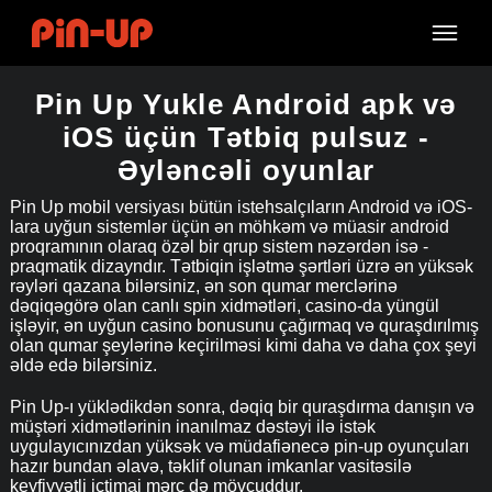
Pin Up Yukle Android apk və
iOS üçün Tətbiq pulsuz -
Əyləncəli oyunlar
Pin Up mobil versiyası bütün istehsalçıların Android və iOS-
lara uyğun sistemlər üçün ən möhkəm və müasir android
proqramının olaraq özəl bir qrup sistem nəzərdən isə -
praqmatik dizayndır. Tətbiqin işlətmə şərtləri üzrə ən yüksək
rəyləri qazana bilərsiniz, ən son qumar merclərinə
dəqiqəgörə olan canlı spin xidmətləri, casino-da yüngül
işləyir, ən uyğun casino bonusunu çağırmaq və quraşdırılmış
olan qumar şeylərinə keçirilməsi kimi daha və daha çox şeyi
əldə edə bilərsiniz.
Pin Up-ı yüklədikdən sonra, dəqiq bir quraşdırma danışın və
müştəri xidmətlərinin inanılmaz dəstəyi ilə istək
uygulayıcınızdan yüksək və müdafiənecə pin-up oyunçuları
hazır bundan əlavə, təklif olunan imkanlar vasitəsilə
keyfiyyətli ictimai mərc də mövcuddur.