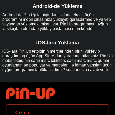
Android-də Yükləmə
Android-də Pin Up tətbiqindən istifadə etmək üçün
proqramını mobil cihazınıza yükləyib quraşdırmaq və ya veb
saytından yükləmək imkanı var. Pin Up proqramının uyğun
vasitəçiləri olmadan yükləyib işləməsi mümkündür.
iOS-lara Yükləmə
iOS-lara Pin Up tətbiqinin mərclərindən birini yükləyib
quraşdırmaq üçün App Store-dan yararlana bilərsiniz. Pin Up
mobil tətbiqinin canlı mərc təklifləri, canlı mərc mərc, qumar
oyunlarının ən populyar və mərcələri ilə i̇dman yarışları üçün
uyğun proqramını təhlükəsizdirmi? suallarınıza cavab verir.
Kazino